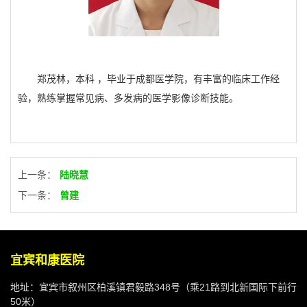
郑茂林，本科 ，毕业于成都医学院，有丰富的临床工作经
验，熟练掌握常见病、多发病的医学影像诊断技能。
上一条：
陆晓慧
下一条：
曾建
宜宾和康医院
地址：宜宾市叙州区柏溪镇君毅路348号（乘21路到北新国际下前行
50米）